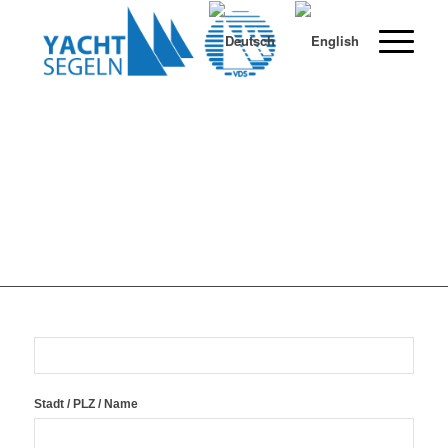
SAILING
SCHOOLS
Stadt / PLZ / Name