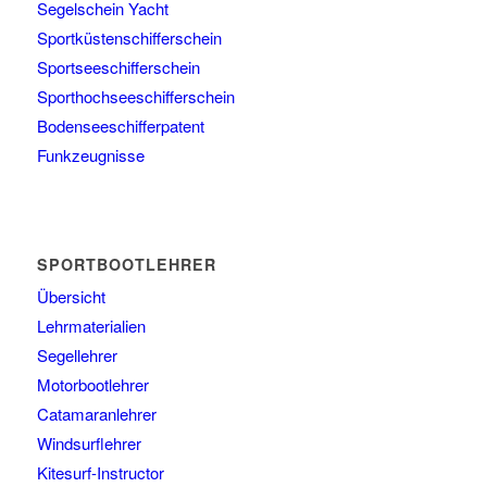
Segelschein Yacht
Sportküstenschifferschein
Sportseeschifferschein
Sporthochseeschifferschein
Bodenseeschifferpatent
Funkzeugnisse
SPORTBOOTLEHRER
Übersicht
Lehrmaterialien
Segellehrer
Motorbootlehrer
Catamaranlehrer
Windsurflehrer
Kitesurf-Instructor