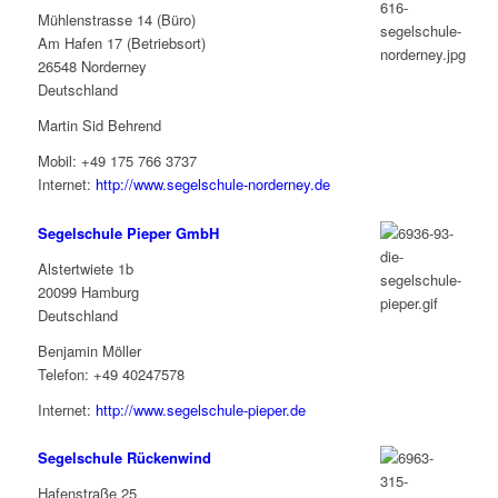
Mühlenstrasse 14 (Büro)
Am Hafen 17 (Betriebsort)
26548 Norderney
Deutschland
Martin Sid Behrend
Mobil: +49 175 766 3737
Internet:
http://www.segelschule-norderney.de
Segelschule Pieper GmbH
Alstertwiete 1b
20099 Hamburg
Deutschland
Benjamin Möller
Telefon: +49 40247578
Internet:
http://www.segelschule-pieper.de
Segelschule Rückenwind
Hafenstraße 25