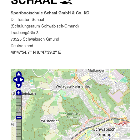
Sportbootschule Schaal GmbH & Co. KG
Dr. Torsten Schaal
(Schulungsraum Schwäbisch-Gmünd)
Traubengäßle 3
73525 Schwäbisch Gmünd
Deutschland
48°47'54.7" N 9.°47'39.2" E