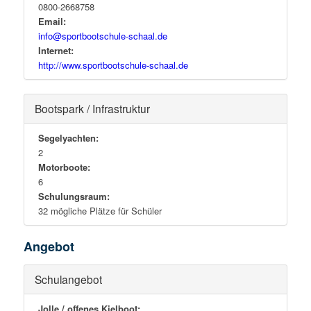
0800-2668758
Email:
info@sportbootschule-schaal.de
Internet:
http://www.sportbootschule-schaal.de
Bootspark / Infrastruktur
Segelyachten:
2
Motorboote:
6
Schulungsraum:
32 mögliche Plätze für Schüler
Angebot
Schulangebot
Jolle / offenes Kielboot: