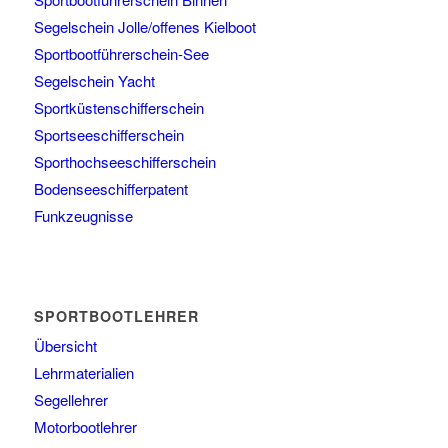
Segelschein Jolle/offenes Kielboot
Sportbootführerschein-See
Segelschein Yacht
Sportküstenschifferschein
Sportseeschifferschein
Sporthochseeschifferschein
Bodenseeschifferpatent
Funkzeugnisse
SPORTBOOTLEHRER
Übersicht
Lehrmaterialien
Segellehrer
Motorbootlehrer