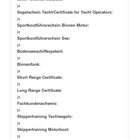
ja
Segelschein Yacht/Certificate for Yacht Operators:
ja
Sportbootführerschein Binnen Motor:
ja
Sportbootführerschein See:
ja
Bodenseeschifferpatent:
ja
Binnenfunk:
ja
Short Range Certificate:
ja
Long Range Certificate:
ja
Fachkundenachweis:
ja
Skippertraining Yachtsegeln:
ja
Skippertraining Motorboot:
ja